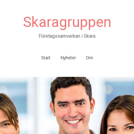
Skaragruppen
Företagssamverkan i Skara
Start
Nyheter
Om