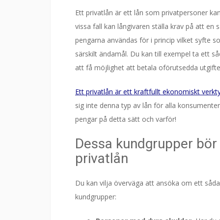
Ett privatlån är ett lån som privatpersoner kan
vissa fall kan långivaren ställa krav på att en 
pengarna användas för i princip vilket syfte 
särskilt ändamål. Du kan till exempel ta ett såd
att få möjlighet att betala oförutsedda utgift
Ett privatlån är ett kraftfullt ekonomiskt verkt
sig inte denna typ av lån för alla konsumenter
pengar på detta sätt och varför!
Dessa kundgrupper bör 
privatlån
Du kan vilja överväga att ansöka om ett sådan
kundgrupper: