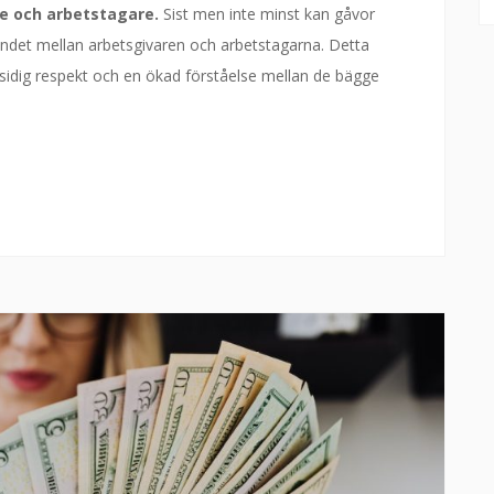
e och arbetstagare.
Sist men inte minst kan gåvor
bandet mellan arbetsgivaren och arbetstagarna. Detta
dig respekt och en ökad förståelse mellan de bägge