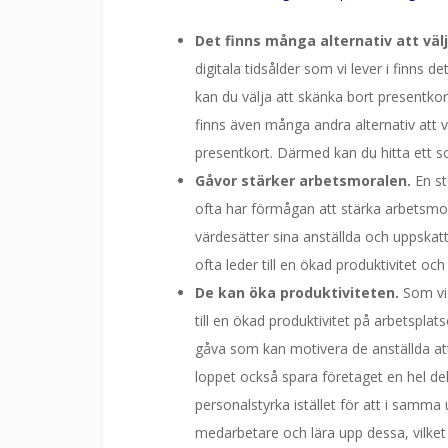
Det finns många alternativ att väl
digitala tidsålder som vi lever i finns d
kan du välja att skänka bort presentkort
finns även många andra alternativ att v
presentkort. Därmed kan du hitta ett s
Gåvor stärker arbetsmoralen.
En st
ofta har förmågan att stärka arbetsmor
värdesätter sina anställda och uppskat
ofta leder till en ökad produktivitet oc
De kan öka produktiviteten.
Som vi 
till en ökad produktivitet på arbetspl
gåva som kan motivera de anställda at
loppet också spara företaget en hel de
personalstyrka istället för att i samm
medarbetare och lära upp dessa, vilket