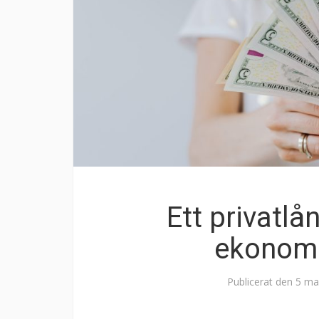
Ett privatlån
ekonomi
Publicerat den
5 ma