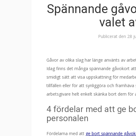
Spännande gåvok
valet 
Publicerat den
28 j
Gåvor av olika slag har länge använts av arbe
Idag finns det många spännande gåvokort att
smidigt sätt att visa uppskattning för medarb
tillfällen eller för att synliggöra och framhäva
arbetsgivare helt enkelt skänka bort dem för 
4 fördelar med att ge b
personalen
Fördelarna med att
ge bort spännande gåvokor