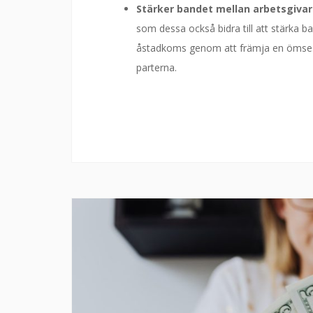
Stärker bandet mellan arbetsgivar
som dessa också bidra till att stärka 
åstadkoms genom att främja en ömsesi
parterna.