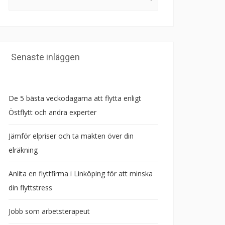
efter:
Senaste inläggen
De 5 bästa veckodagarna att flytta enligt
Östflytt och andra experter
Jämför elpriser och ta makten över din
elräkning
Anlita en flyttfirma i Linköping för att minska
din flyttstress
Jobb som arbetsterapeut