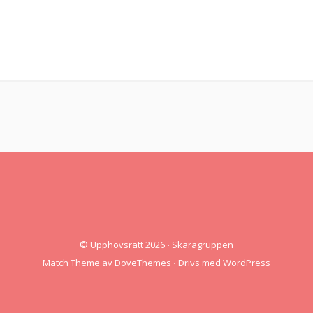
© Upphovsrätt 2026
⋅
Skaragruppen
Match Theme av
DoveThemes
⋅
Drivs med
WordPress