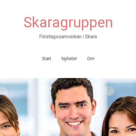
Skaragruppen
Företagssamverkan i Skara
Start
Nyheter
Om