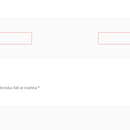
toriska fält är märkta
*