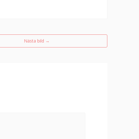
Nästa bild
→